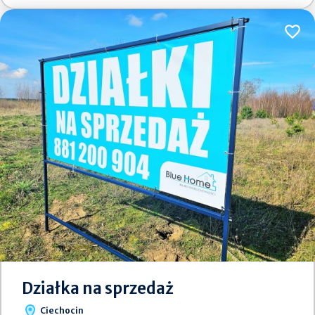
Dodaj
Działka na sprzedaż
Ciechocin