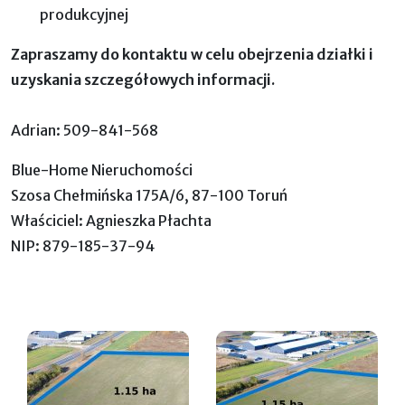
produkcyjnej
Zapraszamy do kontaktu w celu obejrzenia działki i
uzyskania szczegółowych informacji.
Adrian: 509-841-568
Blue-Home Nieruchomości
Szosa Chełmińska 175A/6, 87-100 Toruń
Właściciel: Agnieszka Płachta
NIP: 879-185-37-94