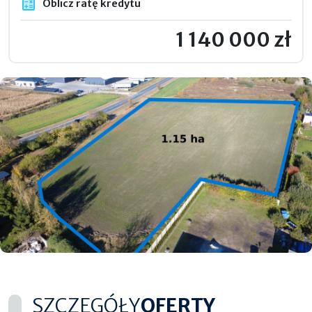
Oblicz ratę kredytu
1 140 000 zł
SZCZEGÓŁY
OFERTY