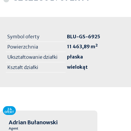
Symbol oferty
BLU-GS-6925
11 463,89 m²
Powierzchnia
płaska
Ukształtowanie działki
wielokąt
Kształt działki
24
OFERT
Adrian Bułanowski
Agent