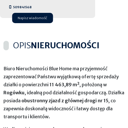
509841568
Napisz wiadomość
OPIS
NIERUCHOMOŚCI
Biuro Nieruchomości Blue Home ma przyjemność
zaprezentować Państwu wyjątkową ofertę sprzedaży
działki o powierzchni
11 463,89 m²
, położoną w
Rogówku
, idealną pod działalność gospodarczą. Działka
posiada
obustronny zjazd z głównej drogi nr 15
, co
zapewnia doskonałą widoczność i łatwy dostęp dla
transportu i klientów.