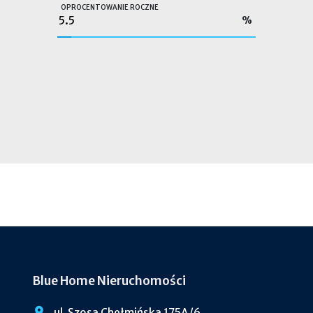
OPROCENTOWANIE ROCZNE
%
Blue Home Nieruchomości
ul. Szosa Chełmińska 175A/6