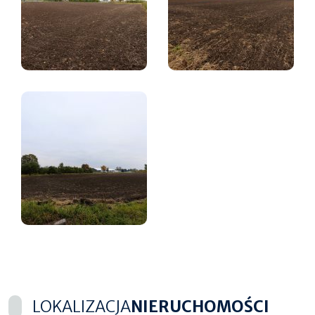
LOKALIZACJA
NIERUCHOMOŚCI