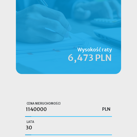
Wysokość raty
6,473 PLN
CENA NIERUCHOMOŚCI
PLN
LATA