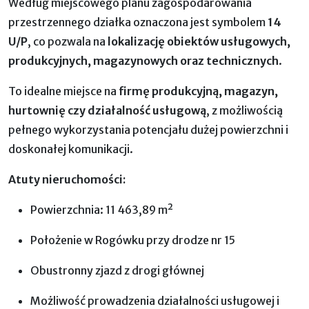
Według miejscowego planu zagospodarowania
przestrzennego działka oznaczona jest symbolem
14
U/P
, co pozwala na
lokalizację obiektów usługowych,
produkcyjnych, magazynowych oraz technicznych
.
To idealne miejsce na
firmę produkcyjną, magazyn,
hurtownię czy działalność usługową
, z możliwością
pełnego wykorzystania potencjału dużej powierzchni i
doskonałej komunikacji.
Atuty nieruchomości:
Powierzchnia: 11 463,89 m²
Położenie w Rogówku przy drodze nr 15
Obustronny zjazd z drogi głównej
Możliwość prowadzenia działalności usługowej i