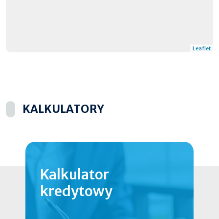
Leaflet
KALKULATORY
Kalkulator
kredytowy