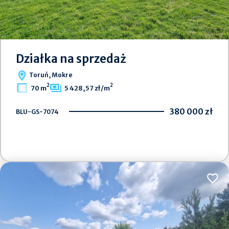
Działka na sprzedaż
Toruń, Mokre
2
2
70 m
5 428,57 zł/m
380 000 zł
BLU-GS-7074
Dodaj