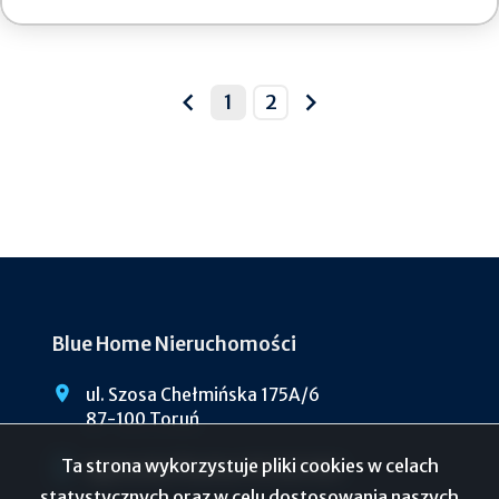
1
2
prev
next
Blue Home Nieruchomości
ul. Szosa Chełmińska 175A/6
87-100 Toruń
Ta strona wykorzystuje pliki cookies w celach
Agnieszka Płachta 510 262 960
statystycznych oraz w celu dostosowania naszych