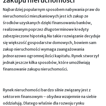
zakupu nieruchomości
Najbardziej popularnym sposobem nabywania praw do
nieruchomości mieszkaniowych jest ich zakup ze
środków uzyskanych dzięki finansowaniu banków,
realizowanym poprzez długoterminowe kredyty
zabezpieczone hipoteką.Na takie rozwiązanie decyduje
się większość gospodarstw domowych, bowiem sam
zakup nieruchomości wymaga zaangażowania
jednorazowo ogromnej ilości kapitału. Rynek stworzył
jednak jeszcze kilka sposobów, które umożliwiają
finansowanie zakupu nieruchomości.
Rynek nieruchomości bardzo silnie związany jest z
sektorem finansowym – obydwa wzajemnie na siebie
oddziałują. Dlatego właśnie dla rozwoju rynku