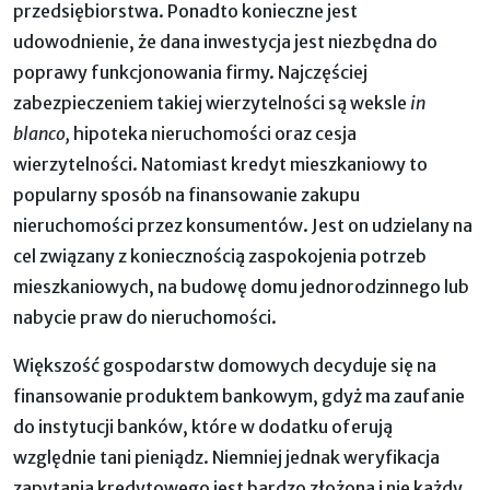
przedsiębiorstwa. Ponadto konieczne jest
udowodnienie, że dana inwestycja jest niezbędna do
poprawy funkcjonowania firmy. Najczęściej
zabezpieczeniem takiej wierzytelności są weksle
in
blanco,
hipoteka nieruchomości oraz cesja
wierzytelności. Natomiast kredyt mieszkaniowy to
popularny sposób na finansowanie zakupu
nieruchomości przez konsumentów. Jest on udzielany na
cel związany z koniecznością zaspokojenia potrzeb
mieszkaniowych, na budowę domu jednorodzinnego lub
nabycie praw do nieruchomości.
Większość gospodarstw domowych decyduje się na
finansowanie produktem bankowym, gdyż ma zaufanie
do instytucji banków, które w dodatku oferują
względnie tani pieniądz. Niemniej jednak weryfikacja
zapytania kredytowego jest bardzo złożona i nie każdy,