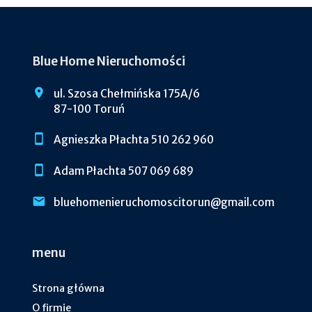
Blue Home Nieruchomości
ul. Szosa Chełmińska 175A/6
87-100 Toruń
Agnieszka Płachta 510 262 960
Adam Płachta 507 069 689
bluehomenieruchomoscitorun@gmail.com
menu
Strona główna
O firmie