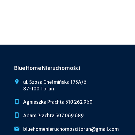
Blue Home Nieruchomości
ul. Szosa Chełmińska 175A/6
87-100 Toruń
Agnieszka Płachta 510 262 960
Adam Płachta 507 069 689
bluehomenieruchomoscitorun@gmail.com