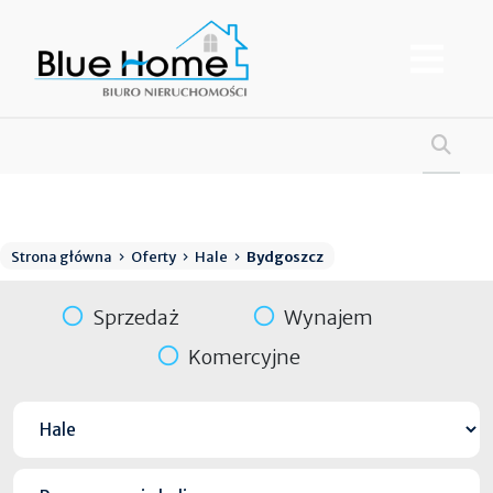
Strona główna
Oferty
Hale
Bydgoszcz
Sprzedaż
Wynajem
Komercyjne