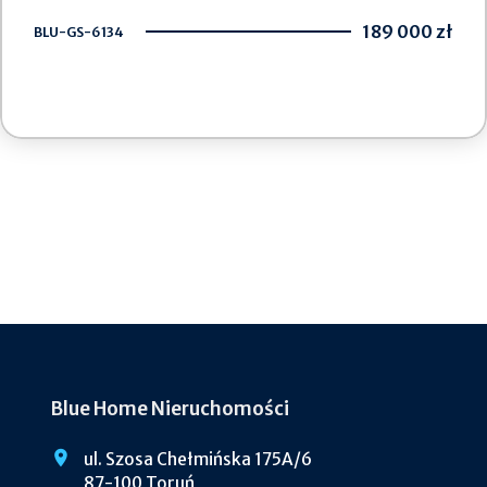
189 000 zł
BLU-GS-6134
Blue Home Nieruchomości
ul. Szosa Chełmińska 175A/6
87-100 Toruń