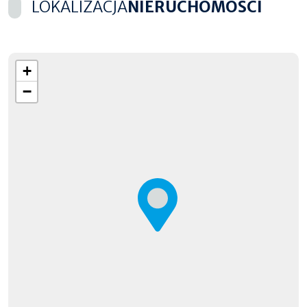
LOKALIZACJA
NIERUCHOMOŚCI
+
−