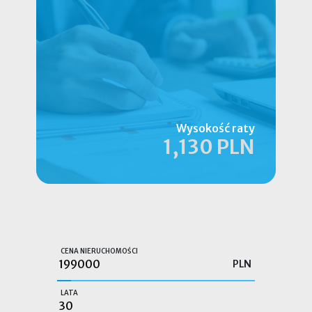
Wysokość raty
1,130 PLN
CENA NIERUCHOMOŚCI
PLN
LATA