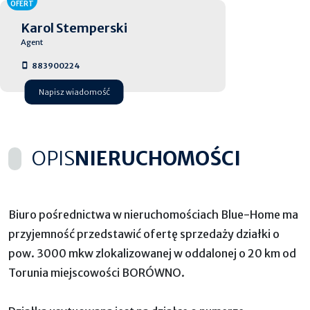
OFERT
Karol Stemperski
Agent
883900224
Napisz wiadomość
OPIS
NIERUCHOMOŚCI
Biuro pośrednictwa w nieruchomościach Blue-Home ma
przyjemność przedstawić ofertę sprzedaży działki o
pow. 3000 mkw zlokalizowanej w oddalonej o 20 km od
Torunia miejscowości BORÓWNO.