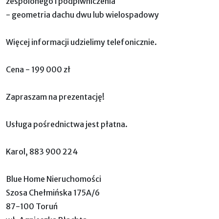
zespolonego i podpiwniczenia
- geometria dachu dwu lub wielospadowy
Więcej informacji udzielimy telefonicznie.
Cena - 199 000 zł
Zapraszam na prezentację!
Usługa pośrednictwa jest płatna.
Karol, 883 900 224
Blue Home Nieruchomości
Szosa Chełmińska 175A/6
87-100 Toruń