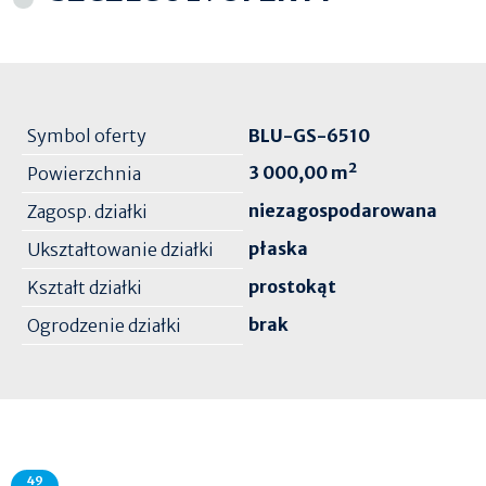
Symbol oferty
BLU-GS-6510
3 000,00 m²
Powierzchnia
niezagospodarowana
Zagosp. działki
płaska
Ukształtowanie działki
prostokąt
Kształt działki
brak
Ogrodzenie działki
49