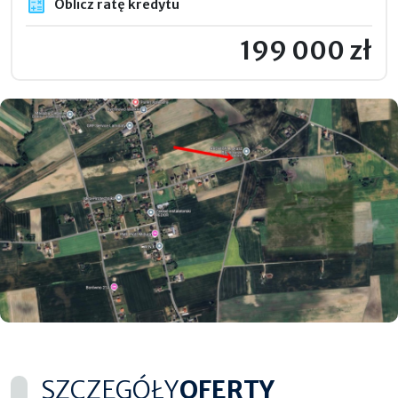
Oblicz ratę kredytu
199 000 zł
SZCZEGÓŁY
OFERTY