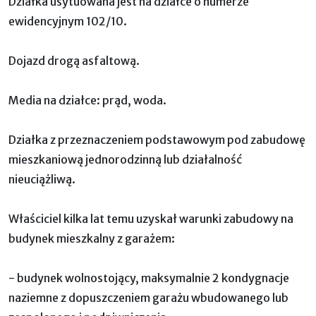
Działka usytuowana jest na działce o numerze
ewidencyjnym 102/10.
Dojazd drogą asfaltową.
Media na działce: prąd, woda.
Działka z przeznaczeniem podstawowym pod zabudowę
mieszkaniową jednorodzinną lub działalność
nieuciążliwą.
Właściciel kilka lat temu uzyskał warunki zabudowy na
budynek mieszkalny z garażem:
- budynek wolnostojący, maksymalnie 2 kondygnacje
naziemne z dopuszczeniem garażu wbudowanego lub