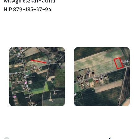
wł. Agnieszka Płachta
NIP 879-185-37-94