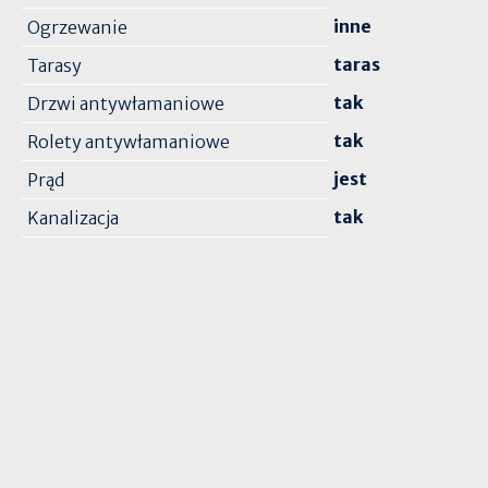
inne
Ogrzewanie
taras
Tarasy
tak
Drzwi antywłamaniowe
tak
Rolety antywłamaniowe
jest
Prąd
tak
Kanalizacja