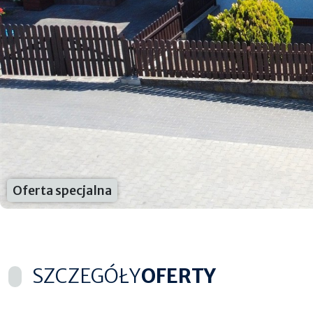
Oferta specjalna
SZCZEGÓŁY
OFERTY