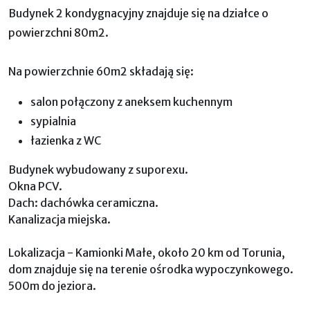
Budynek 2 kondygnacyjny znajduje się na działce o
powierzchni 80m2.
Na powierzchnie 60m2 składają się:
salon połączony z aneksem kuchennym
sypialnia
łazienka z WC
Budynek wybudowany z suporexu.
Okna PCV.
Dach: dachówka ceramiczna.
Kanalizacja miejska.
Lokalizacja - Kamionki Małe, około 20 km od Torunia,
dom znajduje się na terenie ośrodka wypoczynkowego.
500m do jeziora.