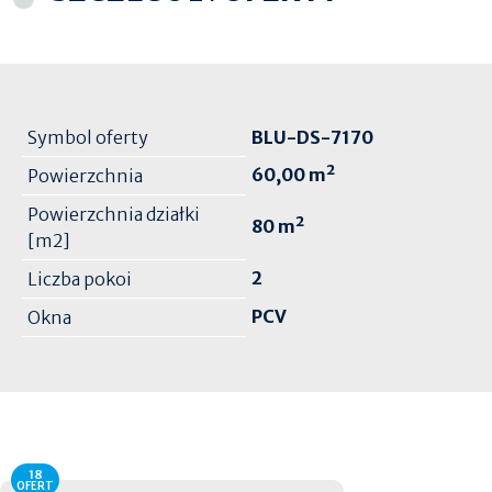
Symbol oferty
BLU-DS-7170
60,00 m²
Powierzchnia
Powierzchnia działki
80 m²
[m2]
2
Liczba pokoi
PCV
Okna
18
OFERT