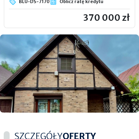
BLU-DS-7170
Oblicz ratę kredytu
370 000 zł
SZCZEGÓŁY
OFERTY