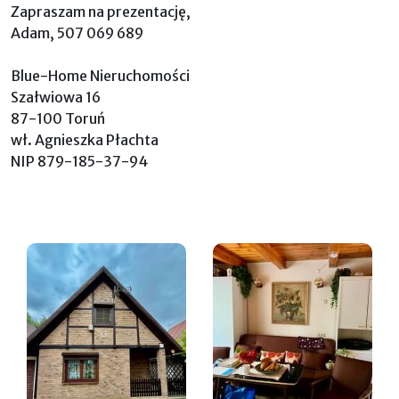
Zapraszam na prezentację,
Adam, 507 069 689
Blue-Home Nieruchomości
Szałwiowa 16
87-100 Toruń
wł. Agnieszka Płachta
NIP 879-185-37-94