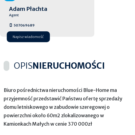
Adam Płachta
Agent
507069689
Napisz wiadomość
OPIS
NIERUCHOMOŚCI
Biuro pośrednictwa nieruchomości Blue-Home ma
przyjemność przedstawić Państwu ofertę sprzedaży
domu letniskowego w zabudowie szeregowej o
powierzchni około 60m2 zlokalizowanego w
Kamionkach Małych w cenie 370 000zł