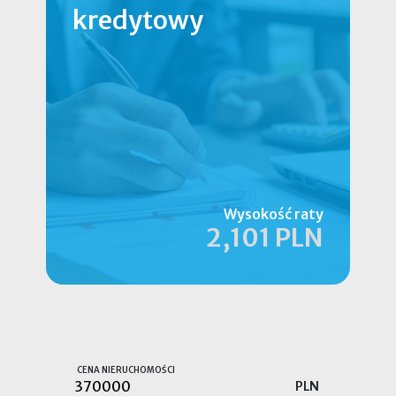
kredytowy
Wysokość raty
2,101 PLN
CENA NIERUCHOMOŚCI
PLN