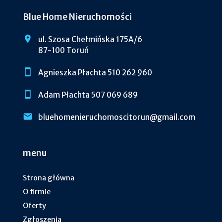
Blue Home Nieruchomości
ul. Szosa Chełmińska 175A/6
87-100 Toruń
Agnieszka Płachta 510 262 960
Adam Płachta 507 069 689
bluehomenieruchomoscitorun@gmail.com
menu
Strona główna
O firmie
Oferty
Zgłoszenia